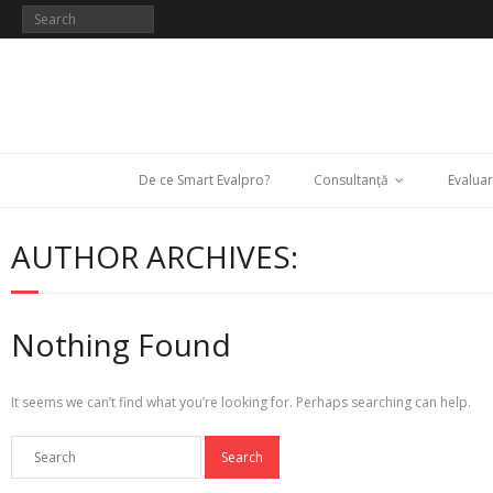
De ce Smart Evalpro?
Consultanță
Evaluar
AUTHOR ARCHIVES:
Nothing Found
It seems we can’t find what you’re looking for. Perhaps searching can help.